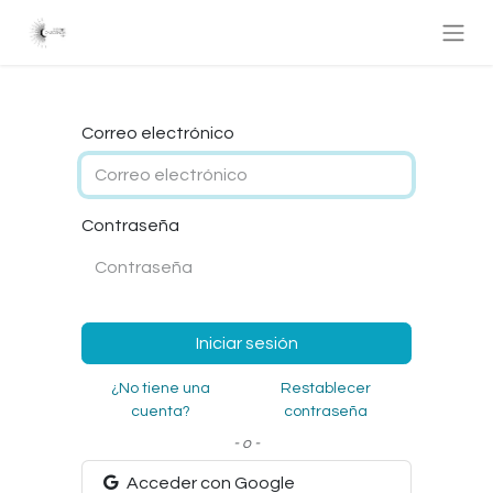
Correo electrónico
Contraseña
Iniciar sesión
¿No tiene una
Restablecer
cuenta?
contraseña
- o -
Acceder con Google