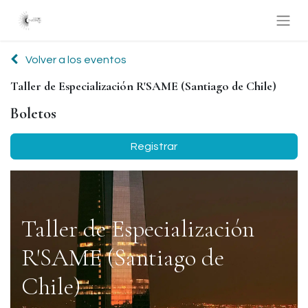
Volver a los eventos
Taller de Especialización R'SAME (Santiago de Chile)
Boletos
Registrar
Taller de Especialización
R'SAME (Santiago de
Chile)